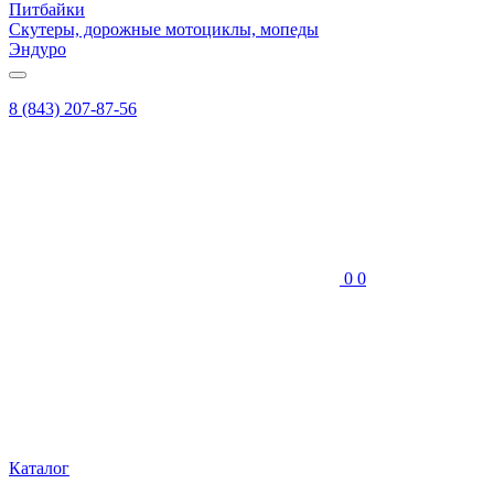
Питбайки
Скутеры, дорожные мотоциклы, мопеды
Эндуро
8 (843) 207-87-56
0
0
Каталог