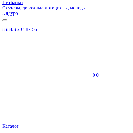
Питбайки
Скутеры, дорожные мотоциклы, мопеды
Эндуро
8 (843) 207-87-56
0
0
Каталог