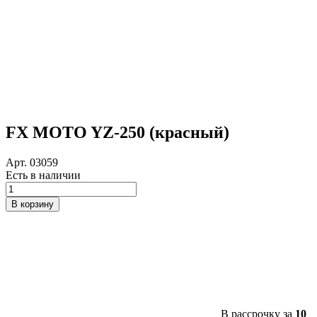
FX MOTO YZ-250 (красный)
Арт. 03059
Есть в наличии
Количество
товара
В корзину
FX
MOTO
YZ-
250
(красный)
В рассрочку за
10