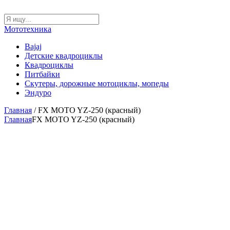
Мототехника
Bajaj
Детские квадроциклы
Квадроциклы
Питбайки
Скутеры, дорожные мотоциклы, мопеды
Эндуро
Главная
/ FX MOTO YZ-250 (красный)
Главная
FX MOTO YZ-250 (красный)