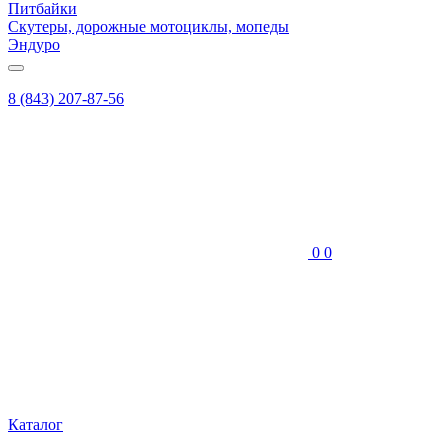
Питбайки
Скутеры, дорожные мотоциклы, мопеды
Эндуро
8 (843) 207-87-56
0
0
Каталог