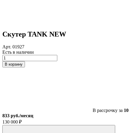
Скутер TANK NEW
Арт. 01927
Есть в наличии
Количество
товара
В корзину
Скутер
TANK
NEW
В рассрочку за
10
833 руб./месяц
130 000
₽