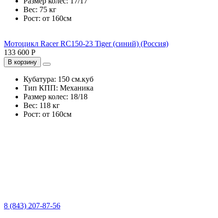
Размер колес:
17/17
Вес:
75 кг
Рост:
от 160см
Мотоцикл Racer RC150-23 Tiger (синий) (Россия)
133 600 Р
В корзину
Кубатура:
150 см.куб
Тип КПП:
Механика
Размер колес:
18/18
Вес:
118 кг
Рост:
от 160см
8 (843) 207-87-56