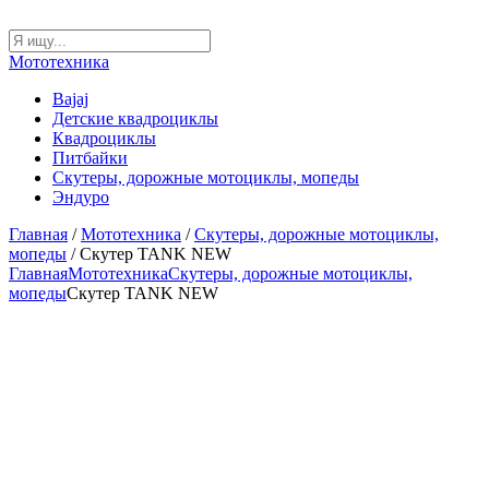
Мототехника
Bajaj
Детские квадроциклы
Квадроциклы
Питбайки
Скутеры, дорожные мотоциклы, мопеды
Эндуро
Главная
/
Мототехника
/
Скутеры, дорожные мотоциклы,
мопеды
/ Скутер TANK NEW
Главная
Мототехника
Скутеры, дорожные мотоциклы,
мопеды
Скутер TANK NEW