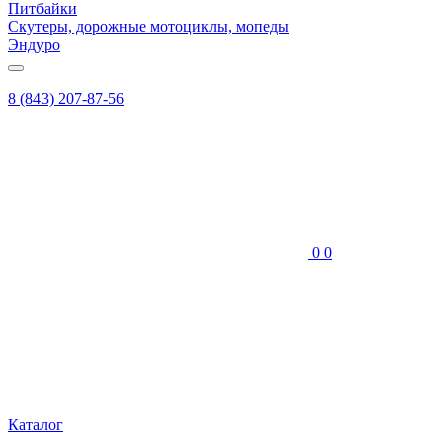
Питбайки
Скутеры, дорожные мотоциклы, мопеды
Эндуро
8 (843) 207-87-56
0
0
Каталог