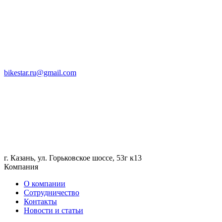
bikestar.ru@gmail.com
г. Казань, ул. Горьковское шоссе, 53г к13
Компания
О компании
Сотрудничество
Контакты
Новости и статьи