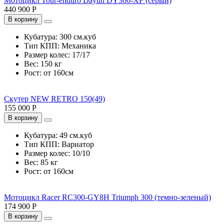
Мотоцикл Tour-enduro Dayun DY300-XF (серый)
440 900 Р
В корзину
Кубатура:
300 см.куб
Тип КПП:
Механика
Размер колес:
17/17
Вес:
150 кг
Рост:
от 160см
Скутер NEW RETRO 150(49)
155 000 Р
В корзину
Кубатура:
49 см.куб
Тип КПП:
Вариатор
Размер колес:
10/10
Вес:
85 кг
Рост:
от 160см
Мотоцикл Racer RC300-GY8H Triumph 300 (темно-зеленый)
174 900 Р
В корзину