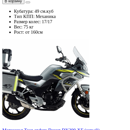
В корзину
Кубатура:
49 см.куб
Тип КПП:
Механика
Размер колес:
17/17
Вес:
75 кг
Рост:
от 160см