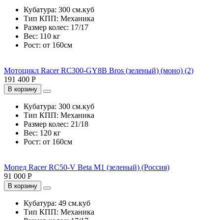
Кубатура:
300 см.куб
Тип КПП:
Механика
Размер колес:
17/17
Вес:
110 кг
Рост:
от 160см
Мотоцикл Racer RC300-GY8B Bros (зеленый) (моно) (2)
191 400 Р
В корзину
Кубатура:
300 см.куб
Тип КПП:
Механика
Размер колес:
21/18
Вес:
120 кг
Рост:
от 160см
Мопед Racer RC50-V Beta M1 (зеленый) (Россия)
91 000 Р
В корзину
Кубатура:
49 см.куб
Тип КПП:
Механика