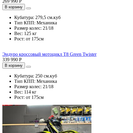
269 990 Р
В корзину
Кубатура:
279,5 см.куб
Тип КПП:
Механика
Размер колес:
21/18
Вес:
125 кг
Рост:
от 175см
Эндуро кроссовый мотоцикл T8 Green Twister
339 990 Р
В корзину
Кубатура:
250 см.куб
Тип КПП:
Механика
Размер колес:
21/18
Вес:
114 кг
Рост:
от 175см