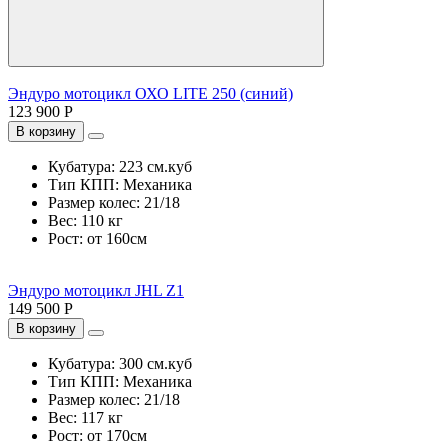
Эндуро мотоцикл ОХО LITE 250 (синий)
123 900 Р
В корзину
Кубатура:
223 см.куб
Тип КПП:
Механика
Размер колес:
21/18
Вес:
110 кг
Рост:
от 160см
Эндуро мотоцикл JHL Z1
149 500 Р
В корзину
Кубатура:
300 см.куб
Тип КПП:
Механика
Размер колес:
21/18
Вес:
117 кг
Рост:
от 170см