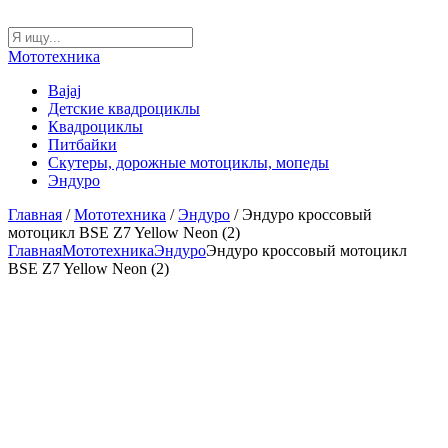
Мототехника
Bajaj
Детские квадроциклы
Квадроциклы
Питбайки
Скутеры, дорожные мотоциклы, мопеды
Эндуро
Главная
/
Мототехника
/
Эндуро
/ Эндуро кроссовый
мотоцикл BSE Z7 Yellow Neon (2)
Главная
Мототехника
Эндуро
Эндуро кроссовый мотоцикл
BSE Z7 Yellow Neon (2)