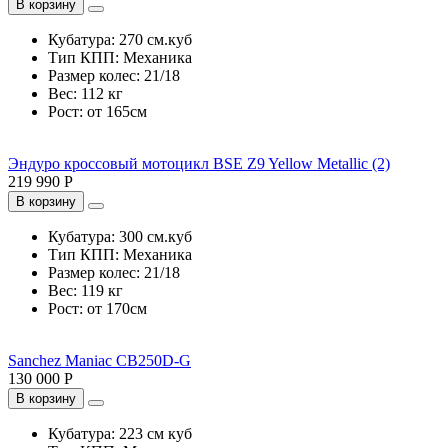
В корзину
Кубатура:
270 см.куб
Тип КПП:
Механика
Размер колес:
21/18
Вес:
112 кг
Рост:
от 165см
Эндуро кроссовый мотоцикл BSE Z9 Yellow Metallic (2)
219 990 Р
В корзину
Кубатура:
300 см.куб
Тип КПП:
Механика
Размер колес:
21/18
Вес:
119 кг
Рост:
от 170см
Sanchez Maniac CB250D-G
130 000 Р
В корзину
Кубатура:
223 см куб