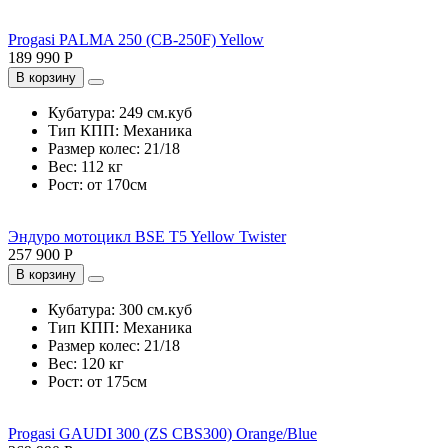
Progasi PALMA 250 (CB-250F) Yellow
189 990 Р
В корзину
Кубатура:
249 см.куб
Тип КПП:
Механика
Размер колес:
21/18
Вес:
112 кг
Рост:
от 170см
Эндуро мотоцикл BSE T5 Yellow Twister
257 900 Р
В корзину
Кубатура:
300 см.куб
Тип КПП:
Механика
Размер колес:
21/18
Вес:
120 кг
Рост:
от 175см
Progasi GAUDI 300 (ZS CBS300) Orange/Blue