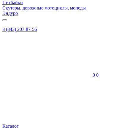
Питбайки
Скутеры, дорожные мотоциклы, мопеды
Эндуро
8 (843) 207-87-56
0
0
Каталог