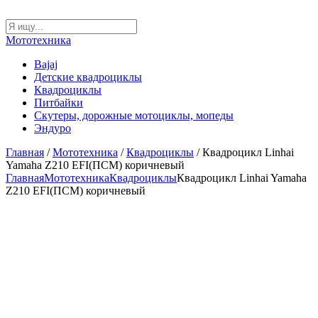
Мототехника
Bajaj
Детские квадроциклы
Квадроциклы
Питбайки
Скутеры, дорожные мотоциклы, мопеды
Эндуро
Главная
/
Мототехника
/
Квадроциклы
/ Квадроцикл Linhai
Yamaha Z210 EFI(ПСМ) коричневый
Главная
Мототехника
Квадроциклы
Квадроцикл Linhai Yamaha
Z210 EFI(ПСМ) коричневый