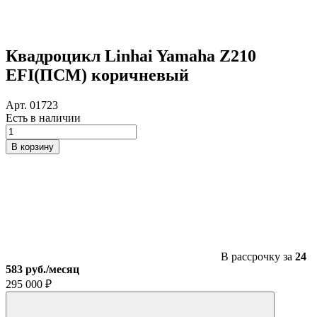
Квадроцикл Linhai Yamaha Z210
EFI(ПСМ) коричневый
Арт. 01723
Есть в наличии
Количество
товара
В корзину
Квадроцикл
Linhai
Yamaha
Z210
EFI(ПСМ)
коричневый
В рассрочку за
24
583 руб./месяц
295 000
₽