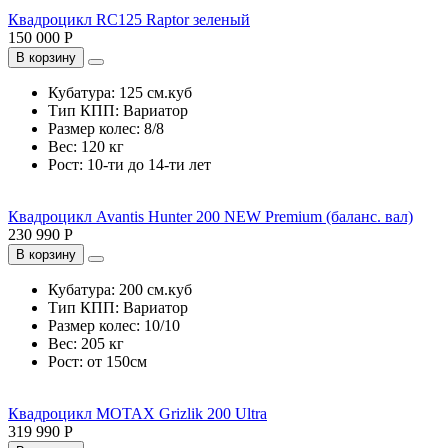
Квадроцикл RC125 Raptor зеленый
150 000 Р
В корзину
Кубатура:
125 см.куб
Тип КПП:
Вариатор
Размер колес:
8/8
Вес:
120 кг
Рост:
10-ти до 14-ти лет
Квадроцикл Avantis Hunter 200 NEW Premium (баланс. вал)
230 990 Р
В корзину
Кубатура:
200 см.куб
Тип КПП:
Вариатор
Размер колес:
10/10
Вес:
205 кг
Рост:
от 150см
Квадроцикл MOTAX Grizlik 200 Ultra
319 990 Р