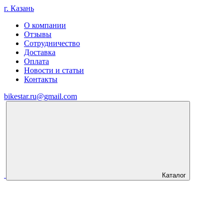
г. Казань
О компании
Отзывы
Сотрудничество
Доставка
Оплата
Новости и статьи
Контакты
bikestar.ru@gmail.com
Каталог