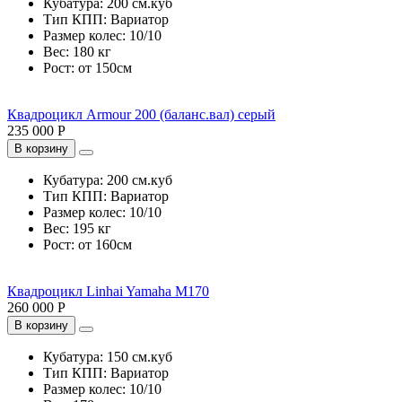
Кубатура:
200 см.куб
Тип КПП:
Вариатор
Размер колес:
10/10
Вес:
180 кг
Рост:
от 150см
Квадроцикл Armour 200 (баланс.вал) серый
235 000 Р
В корзину
Кубатура:
200 см.куб
Тип КПП:
Вариатор
Размер колес:
10/10
Вес:
195 кг
Рост:
от 160см
Квадроцикл Linhai Yamaha M170
260 000 Р
В корзину
Кубатура:
150 см.куб
Тип КПП:
Вариатор
Размер колес:
10/10