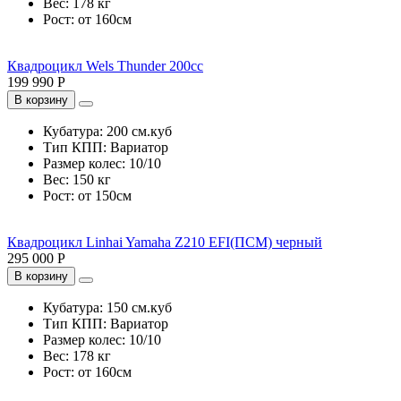
Вес:
178 кг
Рост:
от 160см
Квадроцикл Wels Thunder 200cc
199 990 Р
В корзину
Кубатура:
200 см.куб
Тип КПП:
Вариатор
Размер колес:
10/10
Вес:
150 кг
Рост:
от 150см
Квадроцикл Linhai Yamaha Z210 EFI(ПСМ) черный
295 000 Р
В корзину
Кубатура:
150 см.куб
Тип КПП:
Вариатор
Размер колес:
10/10
Вес:
178 кг
Рост:
от 160см