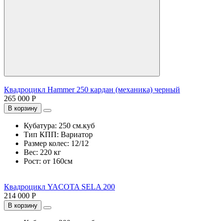
Квадроцикл Hammer 250 кардан (механика) черный
265 000 Р
В корзину
Кубатура:
250 см.куб
Тип КПП:
Вариатор
Размер колес:
12/12
Вес:
220 кг
Рост:
от 160см
Квадроцикл YACOTA SELA 200
214 000 Р
В корзину