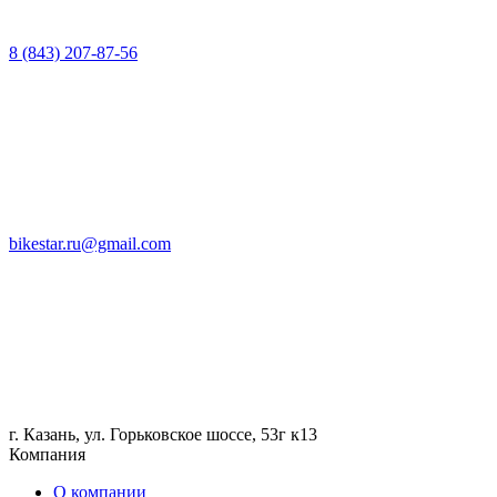
8 (843) 207-87-56
bikestar.ru@gmail.com
г. Казань, ул. Горьковское шоссе, 53г к13
Компания
О компании