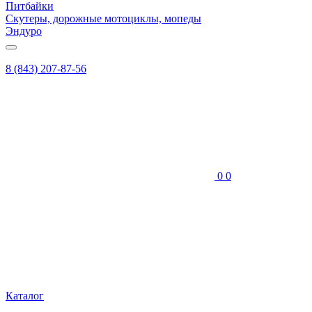
Питбайки
Скутеры, дорожные мотоциклы, мопеды
Эндуро
8 (843) 207-87-56
0
0
Каталог