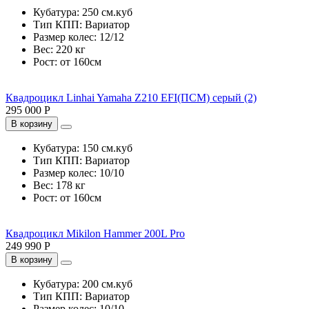
Кубатура:
250 см.куб
Тип КПП:
Вариатор
Размер колес:
12/12
Вес:
220 кг
Рост:
от 160см
Квадроцикл Linhai Yamaha Z210 EFI(ПСМ) серый (2)
295 000 Р
В корзину
Кубатура:
150 см.куб
Тип КПП:
Вариатор
Размер колес:
10/10
Вес:
178 кг
Рост:
от 160см
Квадроцикл Mikilon Hammer 200L Pro
249 990 Р
В корзину
Кубатура:
200 см.куб
Тип КПП:
Вариатор
Размер колес:
10/10