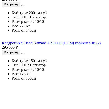
В корзину
Кубатура:
200 см.куб
Тип КПП:
Вариатор
Размер колес:
10/10
Вес:
22 0кг
Рост:
от 140см
Квадроцикл Linhai Yamaha Z210 EFI(ПСМ) коричневый (2)
295 000 Р
В корзину
Кубатура:
150 см.куб
Тип КПП:
Вариатор
Размер колес:
10/10
Вес:
178 кг
Рост:
от 160см