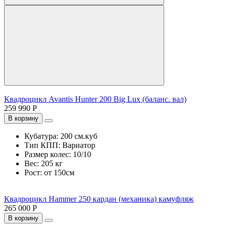
Квадроцикл Avantis Hunter 200 Big Lux (баланс. вал)
259 990 Р
В корзину
Кубатура:
200 см.куб
Тип КПП:
Вариатор
Размер колес:
10/10
Вес:
205 кг
Рост:
от 150см
Квадроцикл Hammer 250 кардан (механика) камуфляж
265 000 Р
В корзину