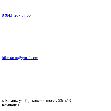
8 (843) 207-87-56
bikestar.ru@gmail.com
г. Казань, ул. Горьковское шоссе, 53г к13
Компания