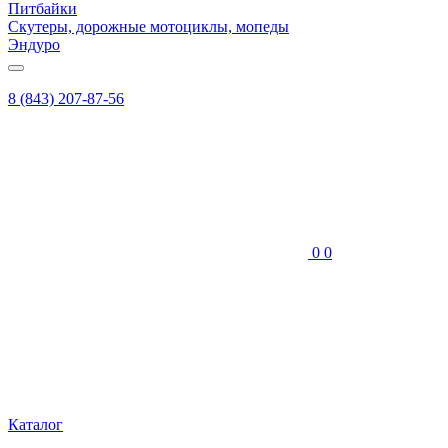
Питбайки
Скутеры, дорожные мотоциклы, мопеды
Эндуро
8 (843) 207-87-56
0
0
Каталог