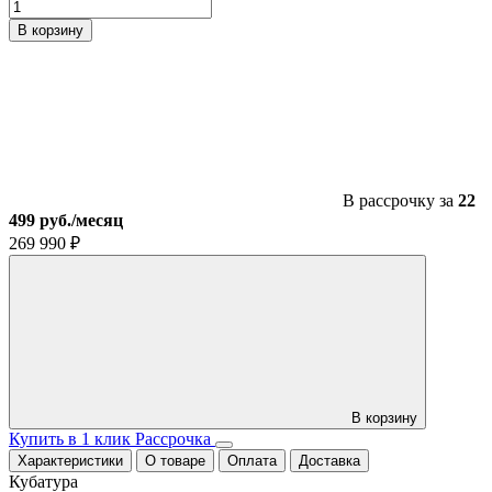
Количество
товара
В корзину
Квадроцикл
MotoLand
ATV
200
SHARK
В рассрочку за
22
499 руб./месяц
269 990
₽
В корзину
Купить в 1 клик
Рассрочка
Характеристики
О товаре
Оплата
Доставка
Кубатура