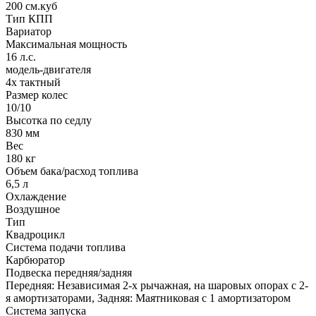
200 см.куб
Тип КПП
Вариатор
Максимальная мощность
16 л.с.
модель-двигателя
4х тактный
Размер колес
10/10
Высотка по седлу
830 мм
Вес
180 кг
Объем бака/расход топлива
6,5 л
Охлаждение
Воздушное
Тип
Квадроцикл
Система подачи топлива
Карбюратор
Подвеска передняя/задняя
Передняя: Независимая 2-х рычажная, на шаровых опорах с 2-
я амортизаторами, Задняя: Маятниковая с 1 амортизатором
Система запуска