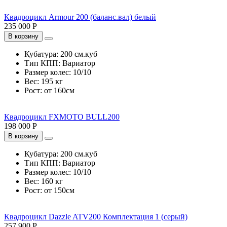
Квадроцикл Armour 200 (баланс.вал) белый
235 000 Р
В корзину
Кубатура:
200 см.куб
Тип КПП:
Вариатор
Размер колес:
10/10
Вес:
195 кг
Рост:
от 160см
Квадроцикл FXMOTO BULL200
198 000 Р
В корзину
Кубатура:
200 см.куб
Тип КПП:
Вариатор
Размер колес:
10/10
Вес:
160 кг
Рост:
от 150см
Квадроцикл Dazzle ATV200 Комплектация 1 (серый)
257 900 Р