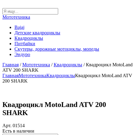
Мототехника
Bajaj
Детские квадроциклы
Квадроциклы
Питбайки
Скутеры, дорожные мотоциклы, мопеды
Эндуро
Главная
/
Мототехника
/
Квадроциклы
/ Квадроцикл MotoLand
ATV 200 SHARK
Главная
Мототехника
Квадроциклы
Квадроцикл MotoLand ATV
200 SHARK
Квадроцикл MotoLand ATV 200
SHARK
Арт. 01514
Есть в наличии