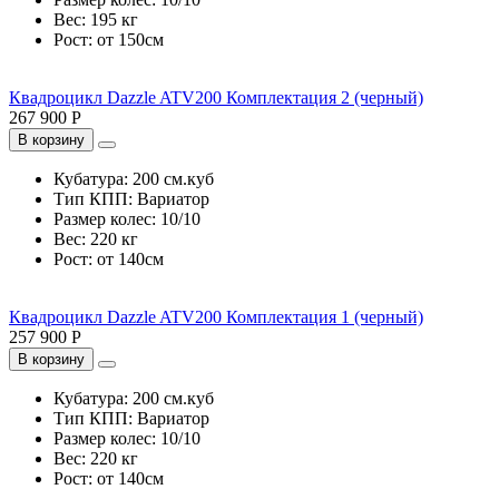
Вес:
195 кг
Рост:
от 150см
Квадроцикл Dazzle ATV200 Комплектация 2 (черный)
267 900 Р
В корзину
Кубатура:
200 см.куб
Тип КПП:
Вариатор
Размер колес:
10/10
Вес:
220 кг
Рост:
от 140см
Квадроцикл Dazzle ATV200 Комплектация 1 (черный)
257 900 Р
В корзину
Кубатура:
200 см.куб
Тип КПП:
Вариатор
Размер колес:
10/10
Вес:
220 кг
Рост:
от 140см