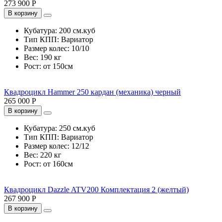
273 900 Р
В корзину
Кубатура:
200 см.куб
Тип КПП:
Вариатор
Размер колес:
10/10
Вес:
190 кг
Рост:
от 150см
Квадроцикл Hammer 250 кардан (механика) черный
265 000 Р
В корзину
Кубатура:
250 см.куб
Тип КПП:
Вариатор
Размер колес:
12/12
Вес:
220 кг
Рост:
от 160см
Квадроцикл Dazzle ATV200 Комплектация 2 (желтый)
267 900 Р
В корзину