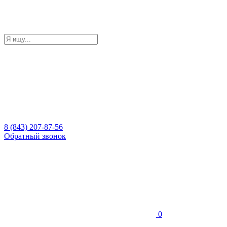
8 (843) 207-87-56
Обратный звонок
0