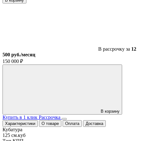
В корзину
Квадроцикл
RC125
Raptor
оранжевый
В рассрочку за
12
500 руб./месяц
150 000
₽
В корзину
Купить в 1 клик
Рассрочка
Характеристики
О товаре
Оплата
Доставка
Кубатура
125 см.куб
Тип КПП