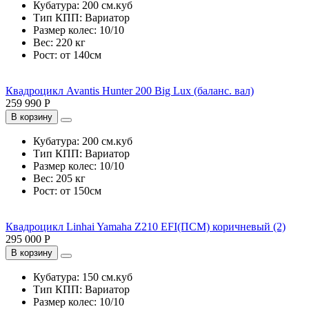
Кубатура:
200 см.куб
Тип КПП:
Вариатор
Размер колес:
10/10
Вес:
220 кг
Рост:
от 140см
Квадроцикл Avantis Hunter 200 Big Lux (баланс. вал)
259 990 Р
В корзину
Кубатура:
200 см.куб
Тип КПП:
Вариатор
Размер колес:
10/10
Вес:
205 кг
Рост:
от 150см
Квадроцикл Linhai Yamaha Z210 EFI(ПСМ) коричневый (2)
295 000 Р
В корзину
Кубатура:
150 см.куб
Тип КПП:
Вариатор
Размер колес:
10/10