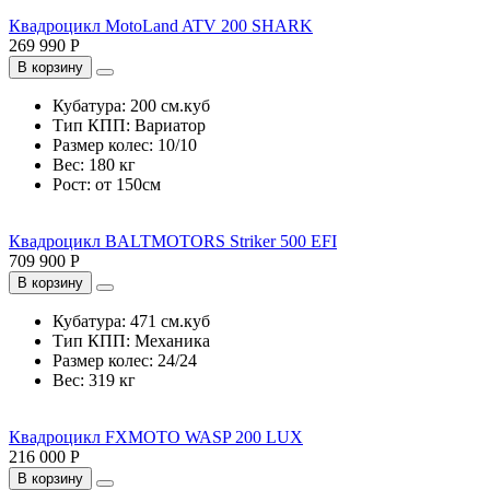
Квадроцикл MotoLand ATV 200 SHARK
269 990 Р
В корзину
Кубатура:
200 см.куб
Тип КПП:
Вариатор
Размер колес:
10/10
Вес:
180 кг
Рост:
от 150см
Квадроцикл BALTMOTORS Striker 500 EFI
709 900 Р
В корзину
Кубатура:
471 см.куб
Тип КПП:
Механика
Размер колес:
24/24
Вес:
319 кг
Квадроцикл FXMOTO WASP 200 LUX
216 000 Р
В корзину