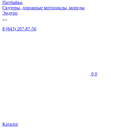
Питбайки
Скутеры, дорожные мотоциклы, мопеды
Эндуро
8 (843) 207-87-56
0
0
Каталог