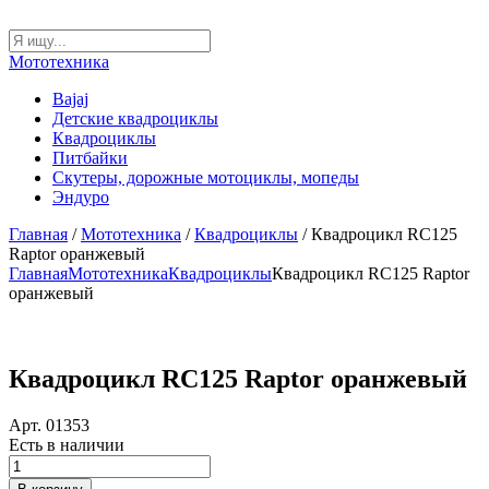
Мототехника
Bajaj
Детские квадроциклы
Квадроциклы
Питбайки
Скутеры, дорожные мотоциклы, мопеды
Эндуро
Главная
/
Мототехника
/
Квадроциклы
/ Квадроцикл RC125
Raptor оранжевый
Главная
Мототехника
Квадроциклы
Квадроцикл RC125 Raptor
оранжевый
Квадроцикл RC125 Raptor оранжевый
Арт. 01353
Есть в наличии
Количество
товара