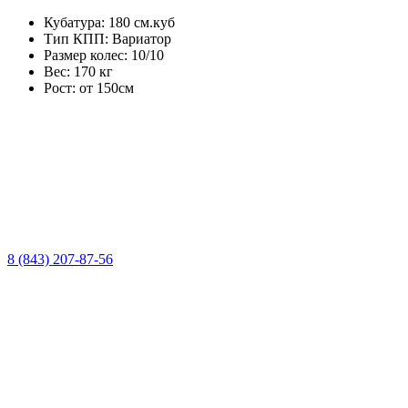
Кубатура:
180 см.куб
Тип КПП:
Вариатор
Размер колес:
10/10
Вес:
170 кг
Рост:
от 150см
8 (843) 207-87-56