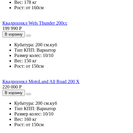
Вес:
178 кг
Рост:
от 160см
Квадроцикл Wels Thunder 200cc
199 990 Р
В корзину
Кубатура:
200 см.куб
Тип КПП:
Вариатор
Размер колес:
10/10
Вес:
150 кг
Рост:
от 150см
Квадроцикл MotoLand All Road 200 X
220 000 Р
В корзину
Кубатура:
200 см.куб
Тип КПП:
Вариатор
Размер колес:
10/10
Вес:
160 кг
Рост:
от 150см