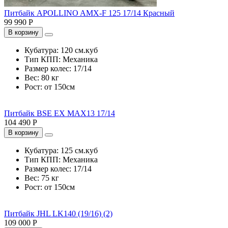
Питбайк APOLLINO AMX-F 125 17/14 Красный
99 990 Р
В корзину
Кубатура:
120 см.куб
Тип КПП:
Механика
Размер колес:
17/14
Вес:
80 кг
Рост:
от 150см
Питбайк BSE EX MAX13 17/14
104 490 Р
В корзину
Кубатура:
125 см.куб
Тип КПП:
Механика
Размер колес:
17/14
Вес:
75 кг
Рост:
от 150см
Питбайк JHL LK140 (19/16) (2)
109 000 Р