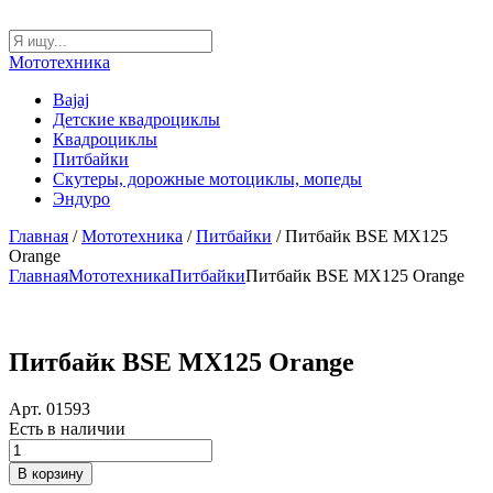
Мототехника
Bajaj
Детские квадроциклы
Квадроциклы
Питбайки
Скутеры, дорожные мотоциклы, мопеды
Эндуро
Главная
/
Мототехника
/
Питбайки
/ Питбайк BSE MX125
Orange
Главная
Мототехника
Питбайки
Питбайк BSE MX125 Orange
Питбайк BSE MX125 Orange
Арт. 01593
Есть в наличии
Количество
товара
В корзину
Питбайк