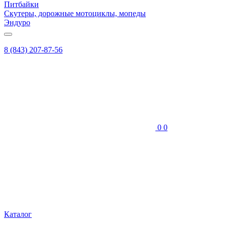
Питбайки
Скутеры, дорожные мотоциклы, мопеды
Эндуро
8 (843) 207-87-56
0
0
Каталог