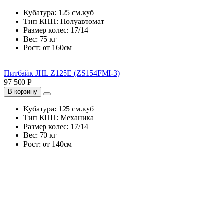
Кубатура:
125 см.куб
Тип КПП:
Полуавтомат
Размер колес:
17/14
Вес:
75 кг
Рост:
от 160см
Питбайк JHL Z125E (ZS154FMI-3)
97 500 Р
В корзину
Кубатура:
125 см.куб
Тип КПП:
Механика
Размер колес:
17/14
Вес:
70 кг
Рост:
от 140см