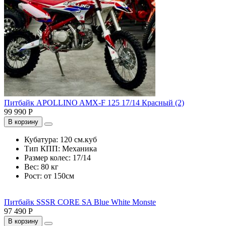
Питбайк APOLLINO AMX-F 125 17/14 Красный (2)
99 990 Р
В корзину
Кубатура:
120 см.куб
Тип КПП:
Механика
Размер колес:
17/14
Вес:
80 кг
Рост:
от 150см
Питбайк SSSR CORE SA Blue White Monste
97 490 Р
В корзину