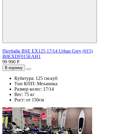
Питбайк BSE EX125 17/14 Urban Grey (015)
B0EXDF015EAH1
99 990 Р
В корзину
Кубатура:
125 см.куб
Тип КПП:
Механика
Размер колес:
17/14
Вес:
75 кг
Рост:
от 150см