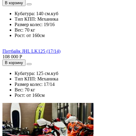
В корзину
Кубатура:
140 см.куб
Тип КПП:
Механика
Размер колес:
19/16
Вес:
70 кг
Рост:
от 160см
Питбайк JHL LK125 (17/14)
108 000 Р
В корзину
Кубатура:
125 см.куб
Тип КПП:
Механика
Размер колес:
17/14
Вес:
70 кг
Рост:
от 160см