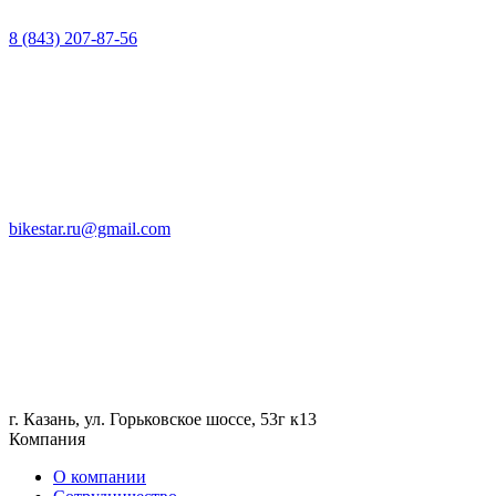
8 (843) 207-87-56
bikestar.ru@gmail.com
г. Казань, ул. Горьковское шоссе, 53г к13
Компания
О компании