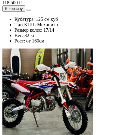
118 500 Р
В корзину
Кубатура:
125 см.куб
Тип КПП:
Механика
Размер колес:
17/14
Вес:
82 кг
Рост:
от 160см