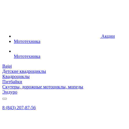
Акции
Мототехника
Мототехника
Bajaj
Детские квадроциклы
Квадроциклы
Питбайки
Скутеры, дорожные мотоциклы, мопеды
Эндуро
8 (843) 207-87-56