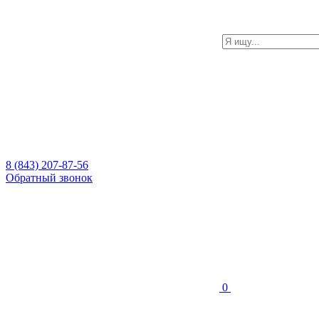
8 (843) 207-87-56
Обратный звонок
0