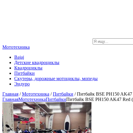
Мототехника
Bajaj
Детские квадроциклы
Квадроциклы
Питбайки
Скутеры, дорожные мотоциклы, мопеды
Эндуро
Главная
/
Мототехника
/
Питбайки
/ Питбайк BSE PH150 AK47 
Главная
Мототехника
Питбайки
Питбайк BSE PH150 AK47 Red (