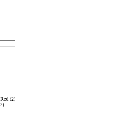
Red (2)
2)