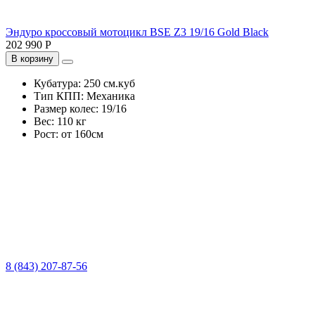
Эндуро кроссовый мотоцикл BSE Z3 19/16 Gold Black
202 990 Р
В корзину
Кубатура:
250 см.куб
Тип КПП:
Механика
Размер колес:
19/16
Вес:
110 кг
Рост:
от 160см
8 (843) 207-87-56