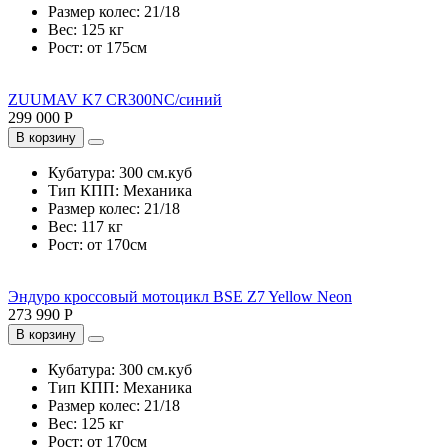
Размер колес:
21/18
Вес:
125 кг
Рост:
от 175см
ZUUMAV K7 CR300NC/синий
299 000 Р
В корзину
Кубатура:
300 см.куб
Тип КПП:
Механика
Размер колес:
21/18
Вес:
117 кг
Рост:
от 170см
Эндуро кроссовый мотоцикл BSE Z7 Yellow Neon
273 990 Р
В корзину
Кубатура:
300 см.куб
Тип КПП:
Механика
Размер колес:
21/18
Вес:
125 кг
Рост:
от 170см