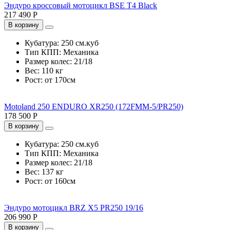
Эндуро кроссовый мотоцикл BSE T4 Black
217 490 Р
В корзину
Кубатура:
250 см.куб
Тип КПП:
Механика
Размер колес:
21/18
Вес:
110 кг
Рост:
от 170см
Motoland 250 ENDURO XR250 (172FMM-5/PR250)
178 500 Р
В корзину
Кубатура:
250 см.куб
Тип КПП:
Механика
Размер колес:
21/18
Вес:
137 кг
Рост:
от 160см
Эндуро мотоцикл BRZ X5 PR250 19/16
206 990 Р
В корзину