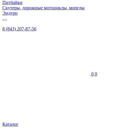
Питбайки
Скутеры, дорожные мотоциклы, мопеды
Эндуро
8 (843) 207-87-56
0
0
Каталог