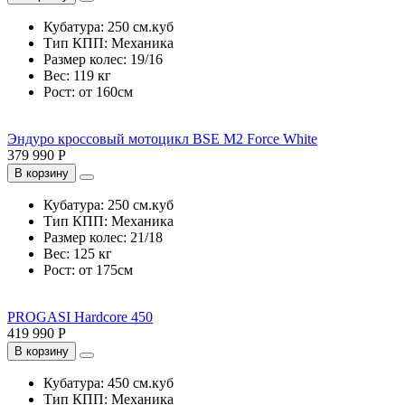
Кубатура:
250 см.куб
Тип КПП:
Механика
Размер колес:
19/16
Вес:
119 кг
Рост:
от 160см
Эндуро кроссовый мотоцикл BSE M2 Force White
379 990 Р
В корзину
Кубатура:
250 см.куб
Тип КПП:
Механика
Размер колес:
21/18
Вес:
125 кг
Рост:
от 175см
PROGASI Hardcore 450
419 990 Р
В корзину
Кубатура:
450 см.куб
Тип КПП:
Механика