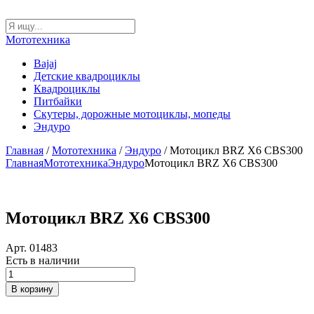
Мототехника
Bajaj
Детские квадроциклы
Квадроциклы
Питбайки
Скутеры, дорожные мотоциклы, мопеды
Эндуро
Главная
/
Мототехника
/
Эндуро
/ Мотоцикл BRZ X6 CBS300
Главная
Мототехника
Эндуро
Мотоцикл BRZ X6 CBS300
Мотоцикл BRZ X6 CBS300
Арт. 01483
Есть в наличии
Количество
товара
В корзину
Мотоцикл
BRZ