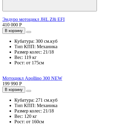
Эндуро мотоцикл JHL Z8i EFI
410 000 Р
В корзину
Кубатура:
300 см.куб
Тип КПП:
Механика
Размер колес:
21/18
Вес:
119 кг
Рост:
от 175см
Мотоцикл Apollino 300 NEW
199 990 Р
В корзину
Кубатура:
271 см.куб
Тип КПП:
Механика
Размер колес:
21/18
Вес:
120 кг
Рост:
от 160см