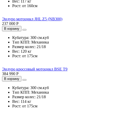
Вес:
117 кг
Рост:
от 160см
Эндуро мотоцикл JHL Z5 (NB300)
237 000 Р
В корзину
Кубатура:
300 см.куб
Тип КПП:
Механика
Размер колес:
21/18
Вес:
120 кг
Рост:
от 175см
Эндуро кроссовый мотоцикл BSE T9
384 990 Р
В корзину
Кубатура:
300 см.куб
Тип КПП:
Механика
Размер колес:
21/18
Вес:
114 кг
Рост:
от 175см