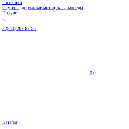
Питбайки
Скутеры, дорожные мотоциклы, мопеды
Эндуро
8 (843) 207-87-56
0
0
Каталог