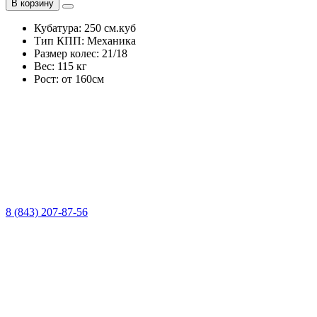
В корзину
Кубатура:
250 см.куб
Тип КПП:
Механика
Размер колес:
21/18
Вес:
115 кг
Рост:
от 160см
8 (843) 207-87-56