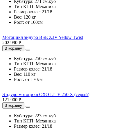
Кубатура:
271 см.куб
Тип КПП:
Механика
Размер колес:
21/18
Вес:
120 кг
Рост:
от 160см
Мотоцикл эндуро BSE Z3V Yellow Twist
202 990 Р
В корзину
Кубатура:
250 см.куб
Тип КПП:
Механика
Размер колес:
21/18
Вес:
110 кг
Рост:
от 170см
Эндуро мотоцикл ОХО LITE 250 X (серый)
121 900 Р
В корзину
Кубатура:
223 см.куб
Тип КПП:
Механика
Размер колес:
21/18