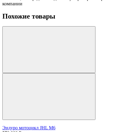
компании
Похожие товары
Эндуро мотоцикл JHL M6