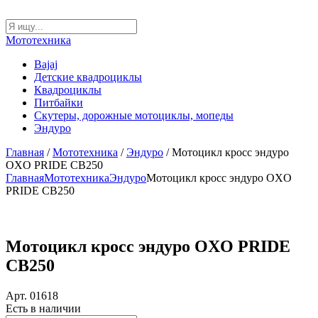
Мототехника
Bajaj
Детские квадроциклы
Квадроциклы
Питбайки
Скутеры, дорожные мотоциклы, мопеды
Эндуро
Главная
/
Мототехника
/
Эндуро
/ Мотоцикл кросс эндуро
OXO PRIDE CB250
Главная
Мототехника
Эндуро
Мотоцикл кросс эндуро OXO
PRIDE CB250
Мотоцикл кросс эндуро OXO PRIDE
CB250
Арт. 01618
Есть в наличии