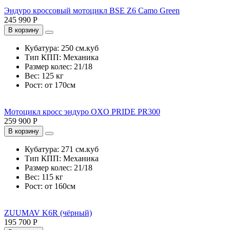
Эндуро кроссовый мотоцикл BSE Z6 Camo Green
245 990 Р
В корзину
Кубатура:
250 см.куб
Тип КПП:
Механика
Размер колес:
21/18
Вес:
125 кг
Рост:
от 170см
Мотоцикл кросс эндуро OXO PRIDE PR300
259 900 Р
В корзину
Кубатура:
271 см.куб
Тип КПП:
Механика
Размер колес:
21/18
Вес:
115 кг
Рост:
от 160см
ZUUMAV K6R (чёрный)
195 700 Р