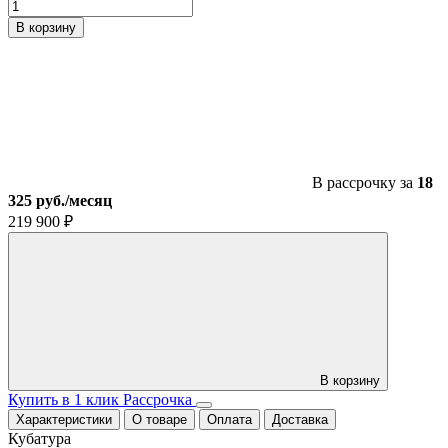
Количество
товара
В корзину
Мотоцикл
кросс
эндуро
OXO
PRIDE
CB250
В рассрочку за
18
325 руб./месяц
219 900
₽
В корзину
Купить в 1 клик
Рассрочка
Характеристики
О товаре
Оплата
Доставка
Кубатура