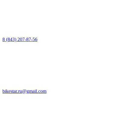
8 (843) 207-87-56
bikestar.ru@gmail.com