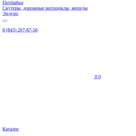
Питбайки
Скутеры, дорожные мотоциклы, мопеды
Эндуро
8 (843) 207-87-56
0
0
Каталог