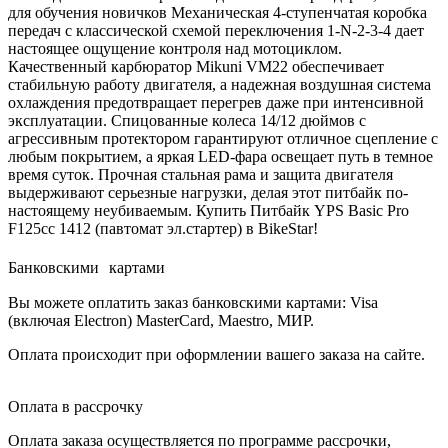
для обучения новичков Механическая 4-ступенчатая коробка
передач с классической схемой переключения 1-N-2-3-4 дает
настоящее ощущение контроля над мотоциклом.
Качественный карбюратор Mikuni VM22 обеспечивает
стабильную работу двигателя, а надежная воздушная система
охлаждения предотвращает перегрев даже при интенсивной
эксплуатации. Спицованные колеса 14/12 дюймов с
агрессивным протектором гарантируют отличное сцепление с
любым покрытием, а яркая LED-фара освещает путь в темное
время суток. Прочная стальная рама и защита двигателя
выдерживают серьезные нагрузки, делая этот питбайк по-
настоящему неубиваемым. Купить Питбайк YPS Basic Pro
F125cc 1412 (павтомат эл.стартер) в BikeStar!
Банковскими картами
Вы можете оплатить заказ банковскими картами: Visa
(включая Electron) MasterCard, Maestro, МИР.
Оплата происходит при оформлении вашего заказа на сайте.
Оплата в рассрочку
Оплата заказа осуществляется по программе рассрочки,