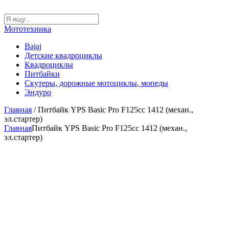
Мототехника
Bajaj
Детские квадроциклы
Квадроциклы
Питбайки
Скутеры, дорожные мотоциклы, мопеды
Эндуро
Главная
/ Питбайк YPS Basic Pro F125cc 1412 (механ.,
эл.стартер)
Главная
Питбайк YPS Basic Pro F125cc 1412 (механ.,
эл.стартер)