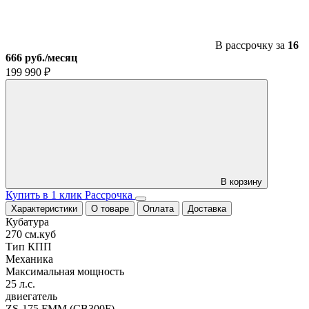
Blue
В рассрочку за
16
666 руб./месяц
199 990
₽
В корзину
Купить в 1 клик
Рассрочка
Характеристики
О товаре
Оплата
Доставка
Кубатура
270 см.куб
Тип КПП
Механика
Максимальная мощность
25 л.с.
двиегатель
ZS-175 FMM (CB300F)