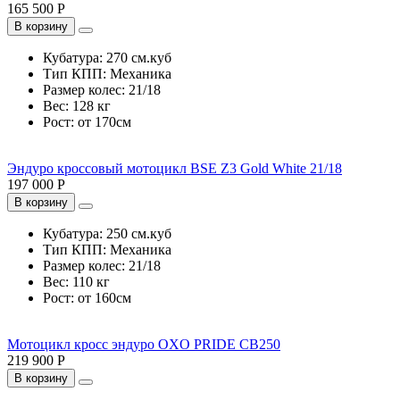
165 500 Р
В корзину
Кубатура:
270 см.куб
Тип КПП:
Механика
Размер колес:
21/18
Вес:
128 кг
Рост:
от 170см
Эндуро кроссовый мотоцикл BSE Z3 Gold White 21/18
197 000 Р
В корзину
Кубатура:
250 см.куб
Тип КПП:
Механика
Размер колес:
21/18
Вес:
110 кг
Рост:
от 160см
Мотоцикл кросс эндуро OXO PRIDE CB250
219 900 Р
В корзину