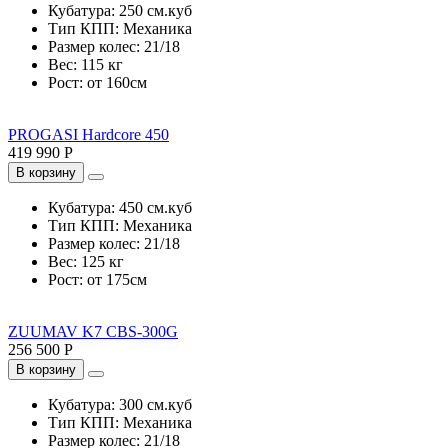
Кубатура:
250 см.куб
Тип КПП:
Механика
Размер колес:
21/18
Вес:
115 кг
Рост:
от 160см
PROGASI Hardcore 450
419 990 Р
В корзину
Кубатура:
450 см.куб
Тип КПП:
Механика
Размер колес:
21/18
Вес:
125 кг
Рост:
от 175см
ZUUMAV K7 CBS-300G
256 500 Р
В корзину
Кубатура:
300 см.куб
Тип КПП:
Механика
Размер колес:
21/18