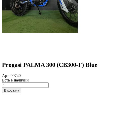
Progasi PALMA 300 (CB300-F) Blue
Арт. 00740
Есть в наличии
Количество
товара
В корзину
Progasi
PALMA
300
(CB300-
F)