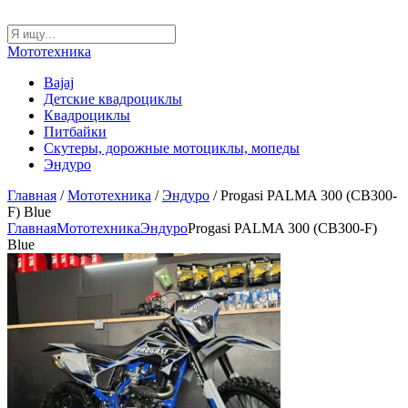
Мототехника
Bajaj
Детские квадроциклы
Квадроциклы
Питбайки
Скутеры, дорожные мотоциклы, мопеды
Эндуро
Главная
/
Мототехника
/
Эндуро
/ Progasi PALMA 300 (CB300-
F) Blue
Главная
Мототехника
Эндуро
Progasi PALMA 300 (CB300-F)
Blue