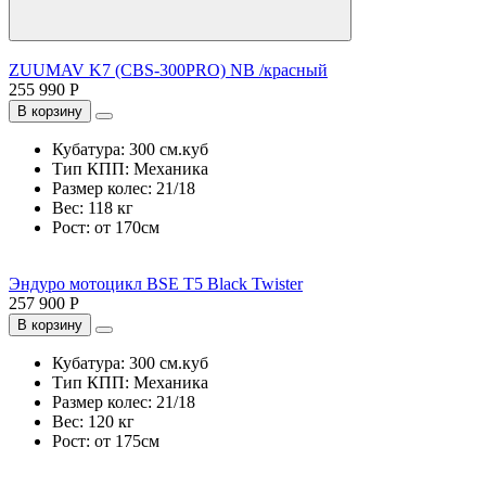
ZUUMAV K7 (CBS-300PRO) NB /красный
255 990 Р
В корзину
Кубатура:
300 см.куб
Тип КПП:
Механика
Размер колес:
21/18
Вес:
118 кг
Рост:
от 170см
Эндуро мотоцикл BSE T5 Black Twister
257 900 Р
В корзину
Кубатура:
300 см.куб
Тип КПП:
Механика
Размер колес:
21/18
Вес:
120 кг
Рост:
от 175см