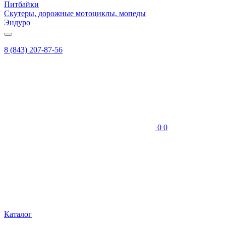
Питбайки
Скутеры, дорожные мотоциклы, мопеды
Эндуро
8 (843) 207-87-56
0
0
Каталог