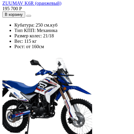
ZUUMAV K6R (оранжевый)
195 700 Р
В корзину
Кубатура:
250 см.куб
Тип КПП:
Механика
Размер колес:
21/18
Вес:
115 кг
Рост:
от 160см