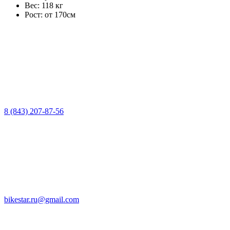
Вес:
118 кг
Рост:
от 170см
8 (843) 207-87-56
bikestar.ru@gmail.com