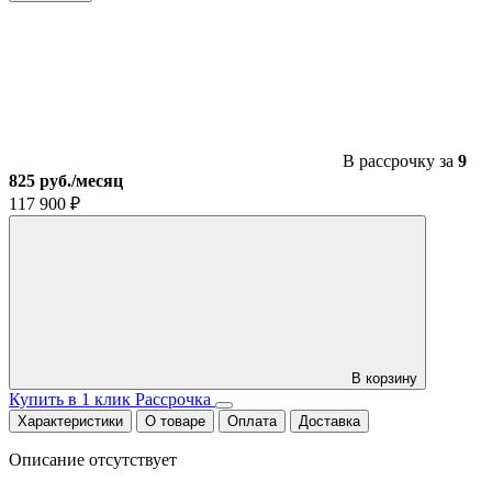
Скутер
бензиновый
Gladiator
TANK
Matt
titanium
(12/12)
В рассрочку за
9
825 руб./месяц
117 900
₽
В корзину
Купить в 1 клик
Рассрочка
Характеристики
О товаре
Оплата
Доставка
Описание отсутствует