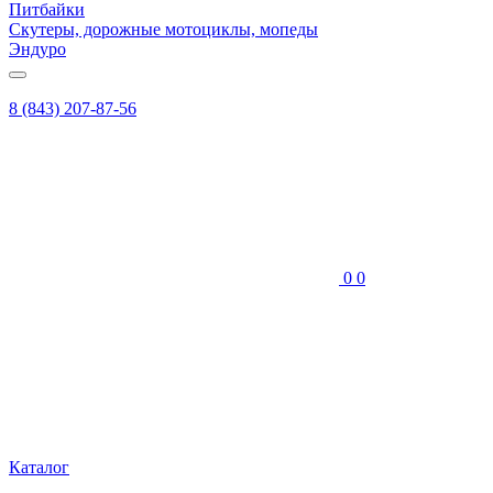
Питбайки
Скутеры, дорожные мотоциклы, мопеды
Эндуро
8 (843) 207-87-56
0
0
Каталог