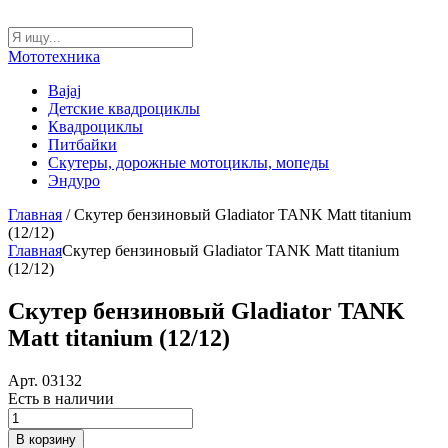
Мототехника
Bajaj
Детские квадроциклы
Квадроциклы
Питбайки
Скутеры, дорожные мотоциклы, мопеды
Эндуро
Главная
/ Скутер бензиновый Gladiator TANK Matt titanium
(12/12)
Главная
Скутер бензиновый Gladiator TANK Matt titanium
(12/12)
Скутер бензиновый Gladiator TANK
Matt titanium (12/12)
Арт. 03132
Есть в наличии
Количество
товара
В корзину