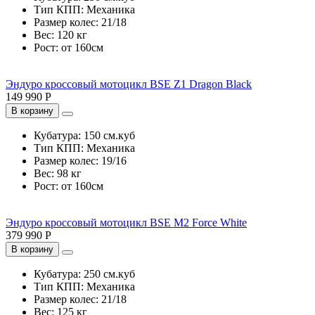
Тип КПП:
Механика
Размер колес:
21/18
Вес:
120 кг
Рост:
от 160см
Эндуро кроссовый мотоцикл BSE Z1 Dragon Black
149 990 Р
В корзину
Кубатура:
150 см.куб
Тип КПП:
Механика
Размер колес:
19/16
Вес:
98 кг
Рост:
от 160см
Эндуро кроссовый мотоцикл BSE M2 Force White
379 990 Р
В корзину
Кубатура:
250 см.куб
Тип КПП:
Механика
Размер колес:
21/18
Вес:
125 кг