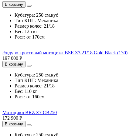
В корзину
Кубатура:
250 см.куб
Тип КПП:
Механика
Размер колес:
21/18
Вес:
125 кг
Рост:
от 170см
Эндуро кроссовый мотоцикл BSE Z3 21/18 Gold Black (130)
197 000 Р
В корзину
Кубатура:
250 см.куб
Тип КПП:
Механика
Размер колес:
21/18
Вес:
110 кг
Рост:
от 160см
Мотоцикл BRZ Z7 CB250
172 900 Р
В корзину
Кубатура:
250 см.куб