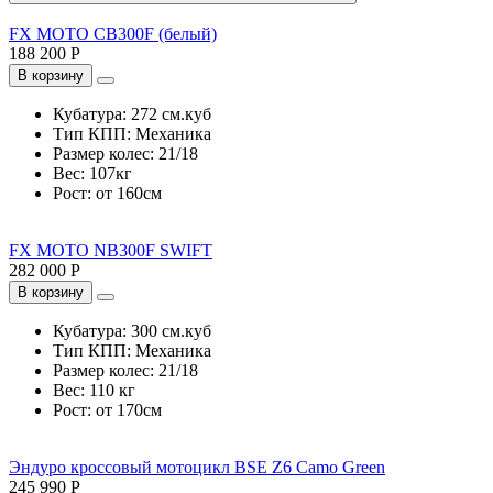
FX MOTO CB300F (белый)
188 200 Р
В корзину
Кубатура:
272 см.куб
Тип КПП:
Механика
Размер колес:
21/18
Вес:
107кг
Рост:
от 160см
FX MOTO NB300F SWIFT
282 000 Р
В корзину
Кубатура:
300 см.куб
Тип КПП:
Механика
Размер колес:
21/18
Вес:
110 кг
Рост:
от 170см
Эндуро кроссовый мотоцикл BSE Z6 Camo Green
245 990 Р