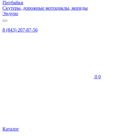
Питбайки
Скутеры, дорожные мотоциклы, мопеды
Эндуро
8 (843) 207-87-56
0
0
Каталог