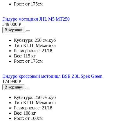
Рост:
от 175см
Эндуро мотоцикл JHL M5 MT250
349 000 Р
В корзину
Кубатура:
250 см.куб
Тип КПП:
Механика
Размер колес:
21/18
Вес:
115 кг
Рост:
от 175см
Эндуро кроссовый мотоцикл BSE Z3L Spek Green
174 990 Р
В корзину
Кубатура:
250 см.куб
Тип КПП:
Механика
Размер колес:
21/18
Вес:
108 кг
Рост:
от 160см