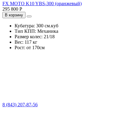
FX MOTO K10 YBS-300 (оранжевый)
295 800 Р
В корзину
Кубатура:
300 см.куб
Тип КПП:
Механика
Размер колес:
21/18
Вес:
117 кг
Рост:
от 170см
8 (843) 207-87-56