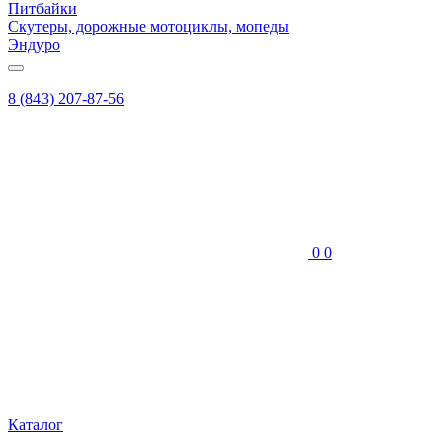
Питбайки
Скутеры, дорожные мотоциклы, мопеды
Эндуро
8 (843) 207-87-56
0
0
Каталог