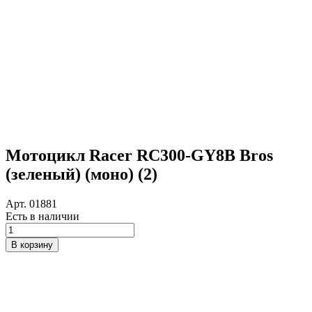
Мотоцикл Racer RC300-GY8B Bros
(зеленый) (моно) (2)
Арт. 01881
Есть в наличии
Количество
товара
В корзину
Мотоцикл
Racer
RC300-
GY8B
Bros