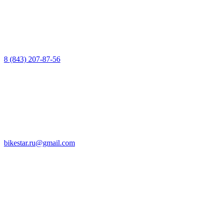
8 (843) 207-87-56
bikestar.ru@gmail.com