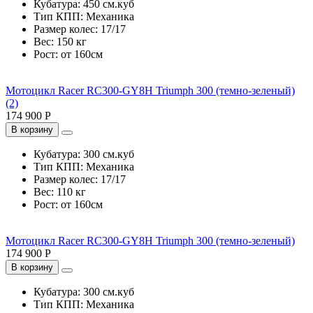
Кубатура:
450 см.куб
Тип КПП:
Механика
Размер колес:
17/17
Вес:
150 кг
Рост:
от 160см
Мотоцикл Racer RC300-GY8H Triumph 300 (темно-зеленый)
(2)
174 900 Р
В корзину
Кубатура:
300 см.куб
Тип КПП:
Механика
Размер колес:
17/17
Вес:
110 кг
Рост:
от 160см
Мотоцикл Racer RC300-GY8H Triumph 300 (темно-зеленый)
174 900 Р
В корзину
Кубатура:
300 см.куб
Тип КПП:
Механика