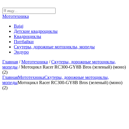
Мототехника
Bajaj
Детские квадроциклы
Квадроциклы
Питбайки
Скутеры, дорожные мотоциклы, мопеды
Эндуро
Главная
/
Мототехника
/
Скутеры, дорожные мотоциклы,
мопеды
/ Мотоцикл Racer RC300-GY8B Bros (зеленый) (моно)
(2)
Главная
Мототехника
Скутеры, дорожные мотоциклы,
мопеды
Мотоцикл Racer RC300-GY8B Bros (зеленый) (моно)
(2)