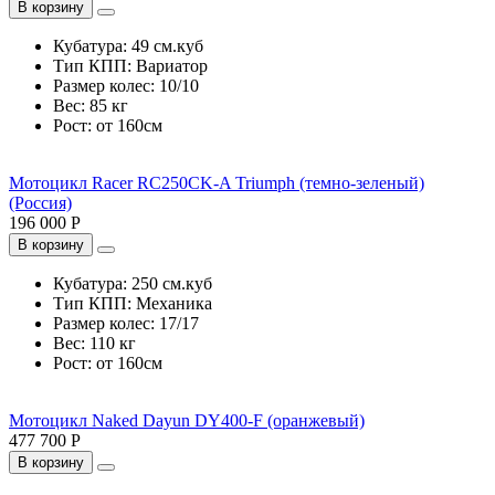
В корзину
Кубатура:
49 см.куб
Тип КПП:
Вариатор
Размер колес:
10/10
Вес:
85 кг
Рост:
от 160см
Мотоцикл Racer RC250CK-A Triumph (темно-зеленый)
(Россия)
196 000 Р
В корзину
Кубатура:
250 см.куб
Тип КПП:
Механика
Размер колес:
17/17
Вес:
110 кг
Рост:
от 160см
Мотоцикл Naked Dayun DY400-F (оранжевый)
477 700 Р
В корзину