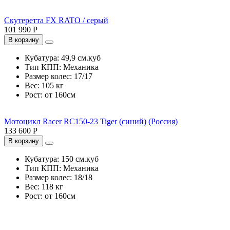
Скутеретта FX RATO / серый
101 990 Р
В корзину
Кубатура:
49,9 см.куб
Тип КПП:
Механика
Размер колес:
17/17
Вес:
105 кг
Рост:
от 160см
Мотоцикл Racer RC150-23 Tiger (синий) (Россия)
133 600 Р
В корзину
Кубатура:
150 см.куб
Тип КПП:
Механика
Размер колес:
18/18
Вес:
118 кг
Рост:
от 160см