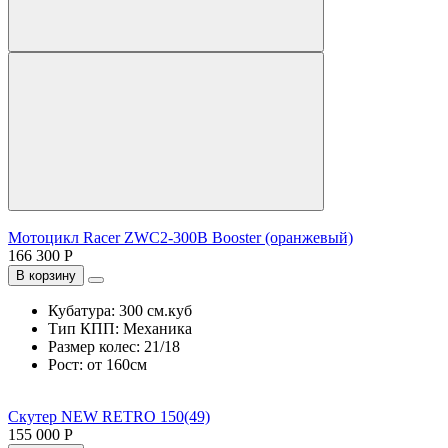
Мотоцикл Racer ZWC2-300B Booster (оранжевый)
166 300 Р
В корзину
Кубатура:
300 см.куб
Тип КПП:
Механика
Размер колес:
21/18
Рост:
от 160см
Скутер NEW RETRO 150(49)
155 000 Р