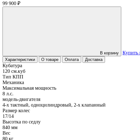
99 900
₽
Купить 
В корзину
Характеристики
О товаре
Оплата
Доставка
Кубатура
120 см.куб
Тип КПП
Механика
Максимальная мощность
8 л.с.
модель-двигателя
4-х тактный, одноцилиндровый, 2-х клапанный
Размер колес
17/14
Высотка по седлу
840 мм
Вес
80 кг