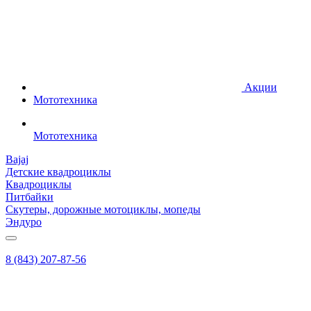
Акции
Мототехника
Мототехника
Bajaj
Детские квадроциклы
Квадроциклы
Питбайки
Скутеры, дорожные мотоциклы, мопеды
Эндуро
8 (843) 207-87-56