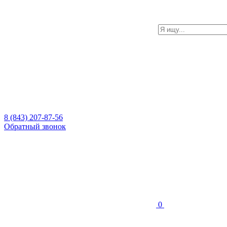
8 (843) 207-87-56
Обратный звонок
0