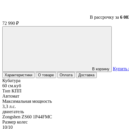
В рассрочку за
6 08
72 990
₽
Купить 
В корзину
Характеристики
О товаре
Оплата
Доставка
Кубатура
60 см.куб
Тип КПП
Автомат
Максимальная мощность
3,3 л.с.
двиегатель
Zongshen ZS60 1P44FMC
Размер колес
10/10