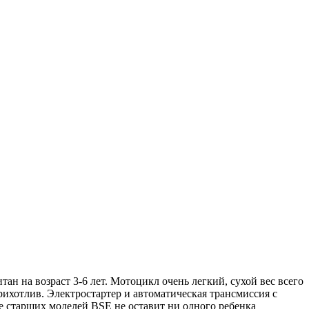
н на возраст 3-6 лет. Мотоцикл очень легкий, сухой вес всего
хотлив. Электростартер и автоматическая трансмиссия с
 старших моделей BSE не оставит ни одного ребенка