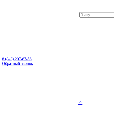
8 (843) 207-87-56
Обратный звонок
0