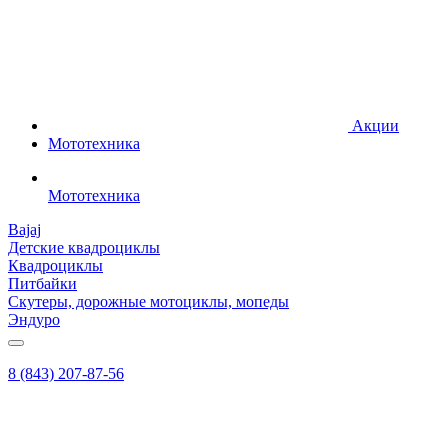
Акции
Мототехника
Мототехника
Bajaj
Детские квадроциклы
Квадроциклы
Питбайки
Скутеры, дорожные мотоциклы, мопеды
Эндуро
8 (843) 207-87-56